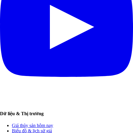
Dữ liệu & Thị trường
Giá thủy sản hôm nay
Biểu đồ & lịch sử giá