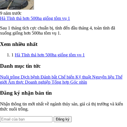
9 năm trước
Hà Tĩnh thả hơn 500ha giống tôm vụ 1
Sau 1 tháng tích cực chuẩn bị, tính đến đầu tháng 4, toàn tỉnh đã
xuống giống hơn 500ha tôm vụ 1.
Xem nhiều nhất
1
Hà Tĩnh thả hơn 500ha giống tôm vụ 1
Danh mục tin tức
Nuôi trồng
Dịch bệnh
Đánh bắt
Chế biến
Kỹ thuật
Nguyên liệu
Thế
giới
Ẩm thực
Doanh nghiệp
Tổng hợp
Góc nhìn
Đăng ký nhận bản tin
Nhận thông tin mới nhất về ngành thủy sản, giá cả thị trường và kiến
thức nuôi trồng.
Đăng ký