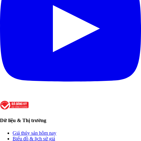
Dữ liệu & Thị trường
Giá thủy sản hôm nay
Biểu đồ & lịch sử giá