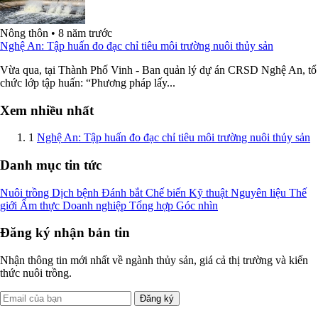
Nông thôn
•
8 năm trước
Nghệ An: Tập huấn đo đạc chỉ tiêu môi trường nuôi thủy sản
Vừa qua, tại Thành Phố Vinh - Ban quản lý dự án CRSD Nghệ An, tổ
chức lớp tập huấn: “Phương pháp lấy...
Xem nhiều nhất
1
Nghệ An: Tập huấn đo đạc chỉ tiêu môi trường nuôi thủy sản
Danh mục tin tức
Nuôi trồng
Dịch bệnh
Đánh bắt
Chế biến
Kỹ thuật
Nguyên liệu
Thế
giới
Ẩm thực
Doanh nghiệp
Tổng hợp
Góc nhìn
Đăng ký nhận bản tin
Nhận thông tin mới nhất về ngành thủy sản, giá cả thị trường và kiến
thức nuôi trồng.
Đăng ký