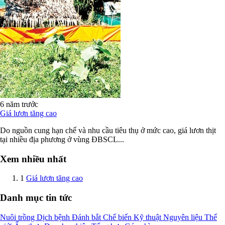
6 năm trước
Giá lươn tăng cao
Do nguồn cung hạn chế và nhu cầu tiêu thụ ở mức cao, giá lươn thịt
tại nhiều địa phương ở vùng ĐBSCL...
Xem nhiều nhất
1
Giá lươn tăng cao
Danh mục tin tức
Nuôi trồng
Dịch bệnh
Đánh bắt
Chế biến
Kỹ thuật
Nguyên liệu
Thế