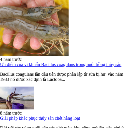
4 năm trước
Ưu điểm của vi khuẩn Bacillus coagulans trong nuôi trồng thủy sản
Bacillus coagulans lần đầu tiên được phân lập từ sữa bị hư, vào năm
1933 nó được xác định là Lactoba...
8 năm trước
Giải pháp khắc phục thủy sản chết hàng loạt
Đối với các vùng nuôi gần các nhà máy, khu công nghiệp, cần chú ý