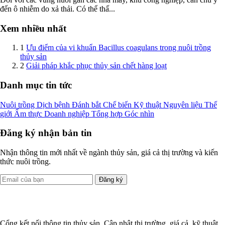
đến ô nhiễm do xả thải. Có thể thấ...
Xem nhiều nhất
1
Ưu điểm của vi khuẩn Bacillus coagulans trong nuôi trồng
thủy sản
2
Giải pháp khắc phục thủy sản chết hàng loạt
Danh mục tin tức
Nuôi trồng
Dịch bệnh
Đánh bắt
Chế biến
Kỹ thuật
Nguyên liệu
Thế
giới
Ẩm thực
Doanh nghiệp
Tổng hợp
Góc nhìn
Đăng ký nhận bản tin
Nhận thông tin mới nhất về ngành thủy sản, giá cả thị trường và kiến
thức nuôi trồng.
Đăng ký
Cổng kết nối thông tin thủy sản. Cập nhật thị trường, giá cả, kỹ thuật