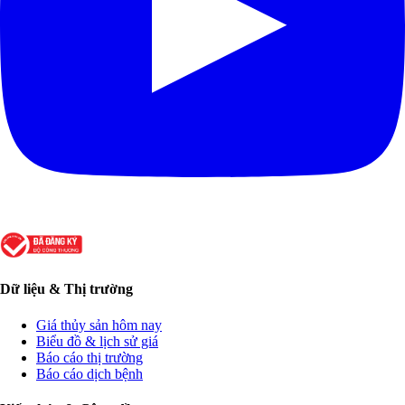
Dữ liệu & Thị trường
Giá thủy sản hôm nay
Biểu đồ & lịch sử giá
Báo cáo thị trường
Báo cáo dịch bệnh