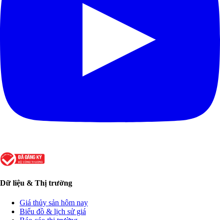
Dữ liệu & Thị trường
Giá thủy sản hôm nay
Biểu đồ & lịch sử giá