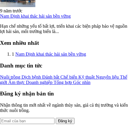
9 năm trước
Nam Định khai thác hải sản bền vững
Hạn chế những yếu tố bất lợi, triển khai các biện pháp bảo vệ nguồn
lợi hải sản, môi trường biển là...
Xem nhiều nhất
1
Nam Định khai thác hải sản bền vững
Danh mục tin tức
Nuôi trồng
Dịch bệnh
Đánh bắt
Chế biến
Kỹ thuật
Nguyên liệu
Thế
giới
Ẩm thực
Doanh nghiệp
Tổng hợp
Góc nhìn
Đăng ký nhận bản tin
Nhận thông tin mới nhất về ngành thủy sản, giá cả thị trường và kiến
thức nuôi trồng.
Đăng ký