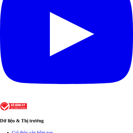
Dữ liệu & Thị trường
Giá thủy sản hôm nay