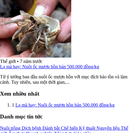
Thế giới
•
7 năm trước
Lạ mà hay: Nuôi ốc mượn hồn bán 500.000 đồng/kg
Từ ý tưởng ban đầu nuôi ốc mượn hồn với mục đích bảo tồn và làm
cảnh. Tuy nhiên, sau một thời gian,...
Xem nhiều nhất
1
Lạ mà hay: Nuôi ốc mượn hồn bán 500.000 đồng/kg
Danh mục tin tức
Nuôi trồng
Dịch bệnh
Đánh bắt
Chế biến
Kỹ thuật
Nguyên liệu
Thế