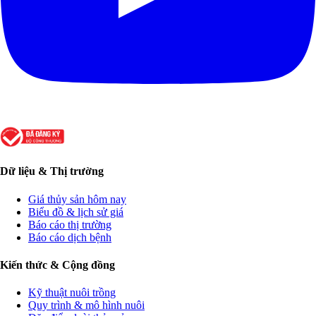
Dữ liệu & Thị trường
Giá thủy sản hôm nay
Biểu đồ & lịch sử giá
Báo cáo thị trường
Báo cáo dịch bệnh
Kiến thức & Cộng đồng
Kỹ thuật nuôi trồng
Quy trình & mô hình nuôi