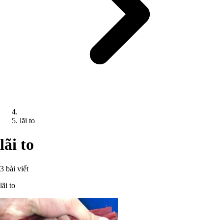
lãi to
lãi to
3 bài viết
lãi to