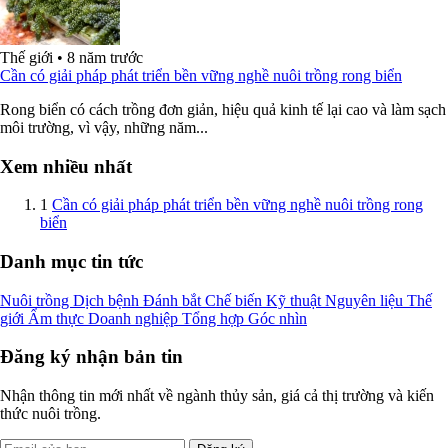
Thế giới
•
8 năm trước
Cần có giải pháp phát triển bền vững nghề nuôi trồng rong biển
Rong biển có cách trồng đơn giản, hiệu quả kinh tế lại cao và làm sạch
môi trường, vì vậy, những năm...
Xem nhiều nhất
1
Cần có giải pháp phát triển bền vững nghề nuôi trồng rong
biển
Danh mục tin tức
Nuôi trồng
Dịch bệnh
Đánh bắt
Chế biến
Kỹ thuật
Nguyên liệu
Thế
giới
Ẩm thực
Doanh nghiệp
Tổng hợp
Góc nhìn
Đăng ký nhận bản tin
Nhận thông tin mới nhất về ngành thủy sản, giá cả thị trường và kiến
thức nuôi trồng.