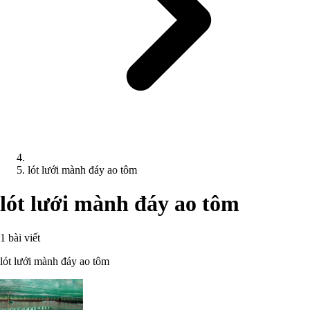
lót lưới mành đáy ao tôm
lót lưới mành đáy ao tôm
1 bài viết
lót lưới mành đáy ao tôm