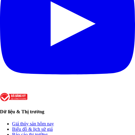
Dữ liệu & Thị trường
Giá thủy sản hôm nay
Biểu đồ & lịch sử giá
Báo cáo thị trường