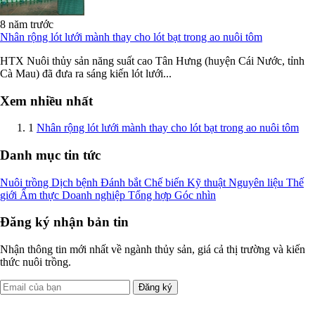
8 năm trước
Nhân rộng lót lưới mành thay cho lót bạt trong ao nuôi tôm
HTX Nuôi thủy sản năng suất cao Tân Hưng (huyện Cái Nước, tỉnh
Cà Mau) đã đưa ra sáng kiến lót lưới...
Xem nhiều nhất
1
Nhân rộng lót lưới mành thay cho lót bạt trong ao nuôi tôm
Danh mục tin tức
Nuôi trồng
Dịch bệnh
Đánh bắt
Chế biến
Kỹ thuật
Nguyên liệu
Thế
giới
Ẩm thực
Doanh nghiệp
Tổng hợp
Góc nhìn
Đăng ký nhận bản tin
Nhận thông tin mới nhất về ngành thủy sản, giá cả thị trường và kiến
thức nuôi trồng.
Đăng ký