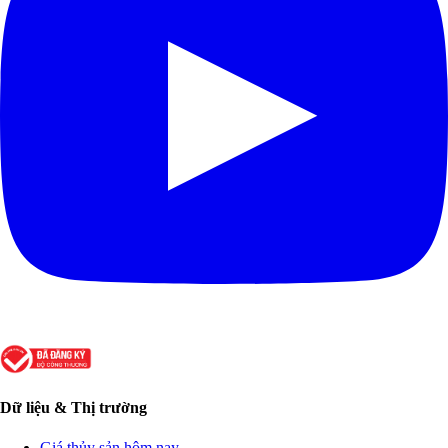
Dữ liệu & Thị trường
Giá thủy sản hôm nay