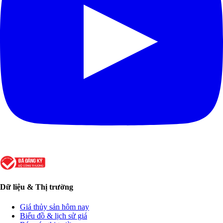
Dữ liệu & Thị trường
Giá thủy sản hôm nay
Biểu đồ & lịch sử giá