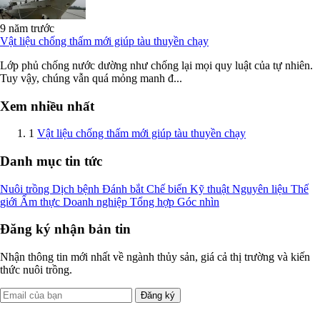
9 năm trước
Vật liệu chống thấm mới giúp tàu thuyền chạy
Lớp phủ chống nước dường như chống lại mọi quy luật của tự nhiên.
Tuy vậy, chúng vẫn quá mỏng manh đ...
Xem nhiều nhất
1
Vật liệu chống thấm mới giúp tàu thuyền chạy
Danh mục tin tức
Nuôi trồng
Dịch bệnh
Đánh bắt
Chế biến
Kỹ thuật
Nguyên liệu
Thế
giới
Ẩm thực
Doanh nghiệp
Tổng hợp
Góc nhìn
Đăng ký nhận bản tin
Nhận thông tin mới nhất về ngành thủy sản, giá cả thị trường và kiến
thức nuôi trồng.
Đăng ký