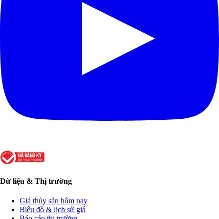
Dữ liệu & Thị trường
Giá thủy sản hôm nay
Biểu đồ & lịch sử giá
Báo cáo thị trường