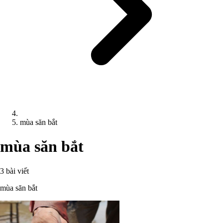
mùa săn bắt
mùa săn bắt
3 bài viết
mùa săn bắt