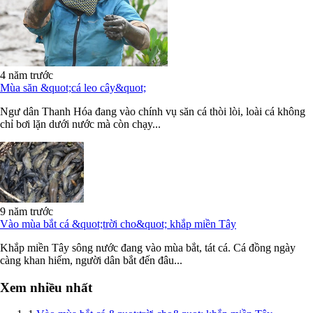
4 năm trước
Mùa săn &quot;cá leo cây&quot;
Ngư dân Thanh Hóa đang vào chính vụ săn cá thòi lòi, loài cá không
chỉ bơi lặn dưới nước mà còn chạy...
9 năm trước
Vào mùa bắt cá &quot;trời cho&quot; khắp miền Tây
Khắp miền Tây sông nước đang vào mùa bắt, tát cá. Cá đồng ngày
càng khan hiếm, người dân bắt đến đâu...
Xem nhiều nhất