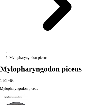
Mylopharyngodon piceus
Mylopharyngodon piceus
1 bài viết
Mylopharyngodon piceus