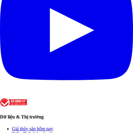
Dữ liệu & Thị trường
Giá thủy sản hôm nay