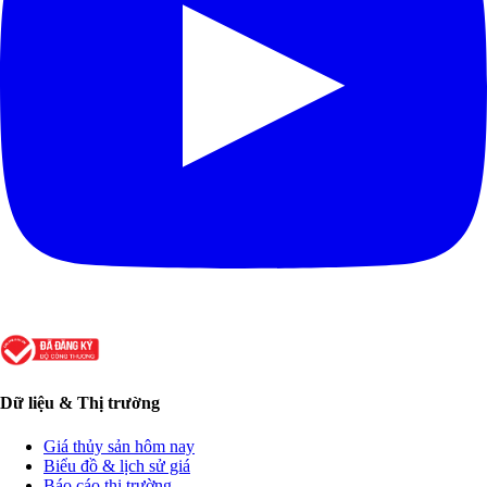
Dữ liệu & Thị trường
Giá thủy sản hôm nay
Biểu đồ & lịch sử giá
Báo cáo thị trường