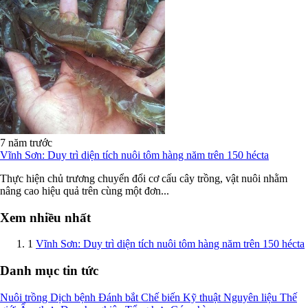
7 năm trước
Vĩnh Sơn: Duy trì diện tích nuôi tôm hàng năm trên 150 hécta
Thực hiện chủ trương chuyển đổi cơ cấu cây trồng, vật nuôi nhằm
nâng cao hiệu quả trên cùng một đơn...
Xem nhiều nhất
1
Vĩnh Sơn: Duy trì diện tích nuôi tôm hàng năm trên 150 hécta
Danh mục tin tức
Nuôi trồng
Dịch bệnh
Đánh bắt
Chế biến
Kỹ thuật
Nguyên liệu
Thế