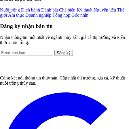
Nuôi trồng
Dịch bệnh
Đánh bắt
Chế biến
Kỹ thuật
Nguyên liệu
Thế
giới
Ẩm thực
Doanh nghiệp
Tổng hợp
Góc nhìn
Đăng ký nhận bản tin
Nhận thông tin mới nhất về ngành thủy sản, giá cả thị trường và kiến
thức nuôi trồng.
Đăng ký
Cổng kết nối thông tin thủy sản. Cập nhật thị trường, giá cả, kỹ thuật
nuôi trồng thủy sản.