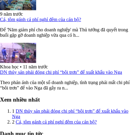
9 năm trước
Cá, tôm gánh cả phí nghỉ đêm của cán bộ?
Để 'Năm giảm phí cho doanh nghiệp' mà Thủ tướng đã quyết trong
buổi gặp gỡ doanh nghiệp vừa qua có h...
Khoa học
•
11 năm trước
DN thủy sản phải đóng chi phí “bôi trơn” để xuất khẩu vào Nga
Theo phản ánh của một số doanh nghiệp, tình trạng phải mất chi phí
“bôi trơn” để vào Nga đã gây ra n...
Xem nhiều nhất
1
DN thủy sản phải đóng chi phí “bôi trơn” để xuất khẩu vào
Nga
2
Cá, tôm gánh cả phí nghỉ đêm của cán bộ?
Danh mục tin tức