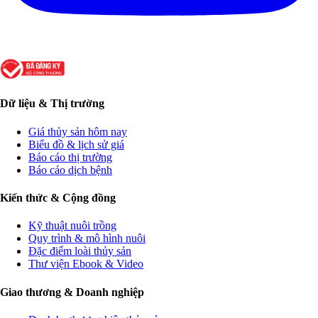
Dữ liệu & Thị trường
Giá thủy sản hôm nay
Biểu đồ & lịch sử giá
Báo cáo thị trường
Báo cáo dịch bệnh
Kiến thức & Cộng đồng
Kỹ thuật nuôi trồng
Quy trình & mô hình nuôi
Đặc điểm loài thủy sản
Thư viện Ebook & Video
Giao thương & Doanh nghiệp