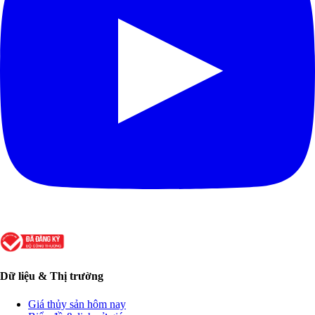
Dữ liệu & Thị trường
Giá thủy sản hôm nay