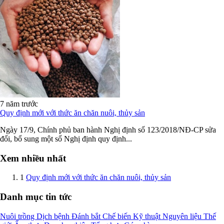
7 năm trước
Quy định mới với thức ăn chăn nuôi, thủy sản
Ngày 17/9, Chính phủ ban hành Nghị định số 123/2018/NĐ-CP sửa
đổi, bổ sung một số Nghị định quy định...
Xem nhiều nhất
1
Quy định mới với thức ăn chăn nuôi, thủy sản
Danh mục tin tức
Nuôi trồng
Dịch bệnh
Đánh bắt
Chế biến
Kỹ thuật
Nguyên liệu
Thế