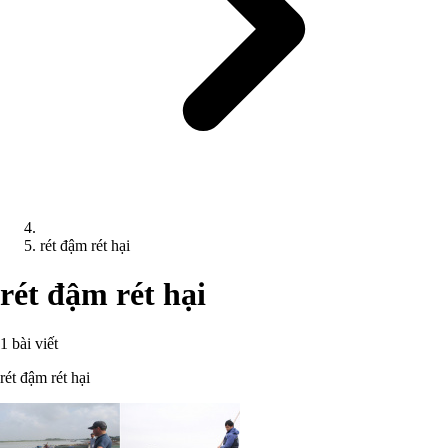
rét đậm rét hại
rét đậm rét hại
1 bài viết
rét đậm rét hại