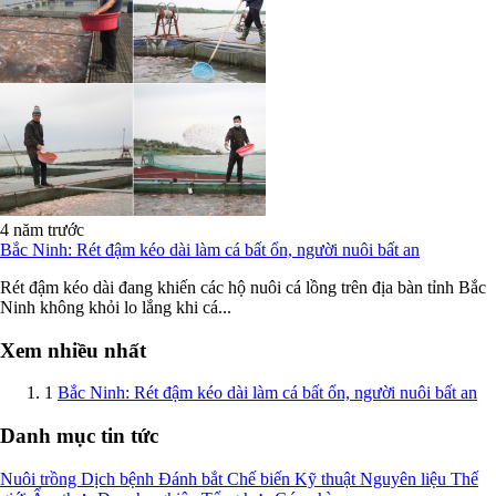
4 năm trước
Bắc Ninh: Rét đậm kéo dài làm cá bất ổn, người nuôi bất an
Rét đậm kéo dài đang khiến các hộ nuôi cá lồng trên địa bàn tỉnh Bắc
Ninh không khỏi lo lắng khi cá...
Xem nhiều nhất
1
Bắc Ninh: Rét đậm kéo dài làm cá bất ổn, người nuôi bất an
Danh mục tin tức
Nuôi trồng
Dịch bệnh
Đánh bắt
Chế biến
Kỹ thuật
Nguyên liệu
Thế