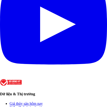
Dữ liệu & Thị trường
Giá thủy sản hôm nay