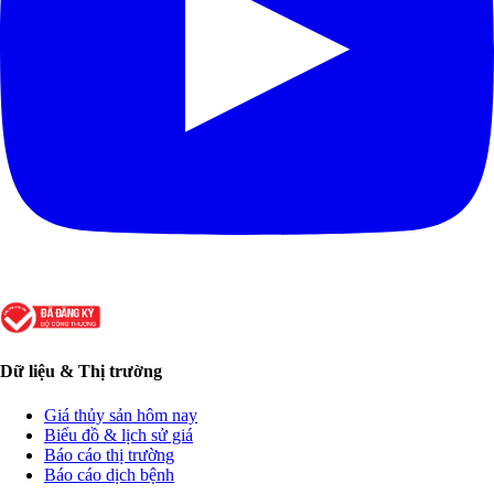
Dữ liệu & Thị trường
Giá thủy sản hôm nay
Biểu đồ & lịch sử giá
Báo cáo thị trường
Báo cáo dịch bệnh