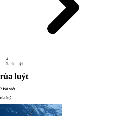
rùa luýt
rùa luýt
2 bài viết
rùa luýt