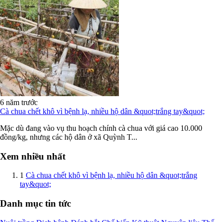
6 năm trước
Cà chua chết khô vì bệnh lạ, nhiều hộ dân &quot;trắng tay&quot;
Mặc dù đang vào vụ thu hoạch chính cà chua với giá cao 10.000
đồng/kg, nhưng các hộ dân ở xã Quỳnh T...
Xem nhiều nhất
1
Cà chua chết khô vì bệnh lạ, nhiều hộ dân &quot;trắng
tay&quot;
Danh mục tin tức