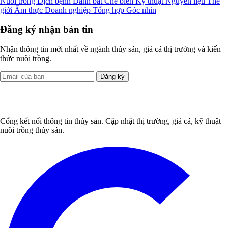
Nuôi trồng
Dịch bệnh
Đánh bắt
Chế biến
Kỹ thuật
Nguyên liệu
Thế
giới
Ẩm thực
Doanh nghiệp
Tổng hợp
Góc nhìn
Đăng ký nhận bản tin
Nhận thông tin mới nhất về ngành thủy sản, giá cả thị trường và kiến
thức nuôi trồng.
Đăng ký
Cổng kết nối thông tin thủy sản. Cập nhật thị trường, giá cả, kỹ thuật
nuôi trồng thủy sản.