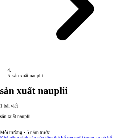
sản xuất nauplii
sản xuất nauplii
1 bài viết
sản xuất nauplii
Môi trường
•
5 năm trước
Khả năng sinh sản của tôm thẻ bố mẹ nuôi trong ao và bể