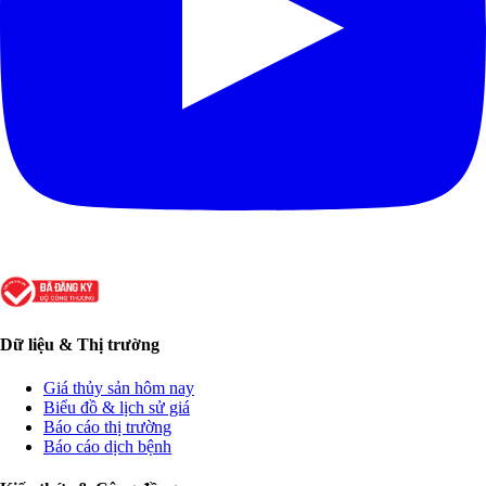
Dữ liệu & Thị trường
Giá thủy sản hôm nay
Biểu đồ & lịch sử giá
Báo cáo thị trường
Báo cáo dịch bệnh