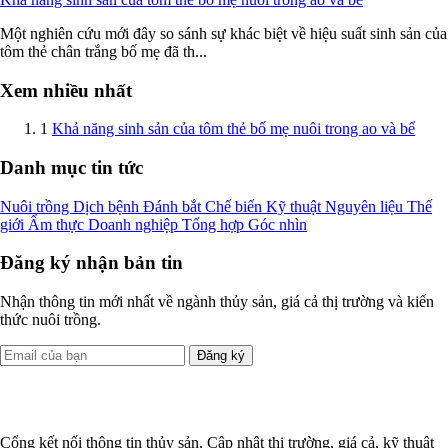
Một nghiên cứu mới đây so sánh sự khác biệt về hiệu suất sinh sản của
tôm thẻ chân trắng bố mẹ đã th...
Xem nhiều nhất
1
Khả năng sinh sản của tôm thẻ bố mẹ nuôi trong ao và bể
Danh mục tin tức
Nuôi trồng
Dịch bệnh
Đánh bắt
Chế biến
Kỹ thuật
Nguyên liệu
Thế
giới
Ẩm thực
Doanh nghiệp
Tổng hợp
Góc nhìn
Đăng ký nhận bản tin
Nhận thông tin mới nhất về ngành thủy sản, giá cả thị trường và kiến
thức nuôi trồng.
Đăng ký
Cổng kết nối thông tin thủy sản. Cập nhật thị trường, giá cả, kỹ thuật