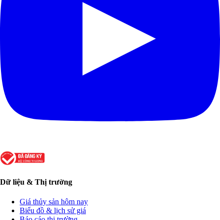
Dữ liệu & Thị trường
Giá thủy sản hôm nay
Biểu đồ & lịch sử giá
Báo cáo thị trường