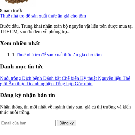
8 năm trước
Thuê nhà trọ để sản xuất thức ăn giả cho tôm
Bước đầu, Trung khai nhận toàn bộ nguyên vật liệu trên được mua tại
TP.HCM, sau đó đem về phòng trọ...
Xem nhiều nhất
1
Thuê nhà trọ để sản xuất thức ăn giả cho tôm
Danh mục tin tức
Nuôi trồng
Dịch bệnh
Đánh bắt
Chế biến
Kỹ thuật
Nguyên liệu
Thế
giới
Ẩm thực
Doanh nghiệp
Tổng hợp
Góc nhìn
Đăng ký nhận bản tin
Nhận thông tin mới nhất về ngành thủy sản, giá cả thị trường và kiến
thức nuôi trồng.
Đăng ký