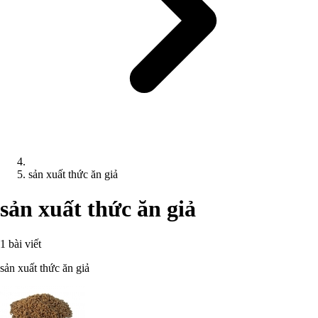
sản xuất thức ăn giả
sản xuất thức ăn giả
1 bài viết
sản xuất thức ăn giả