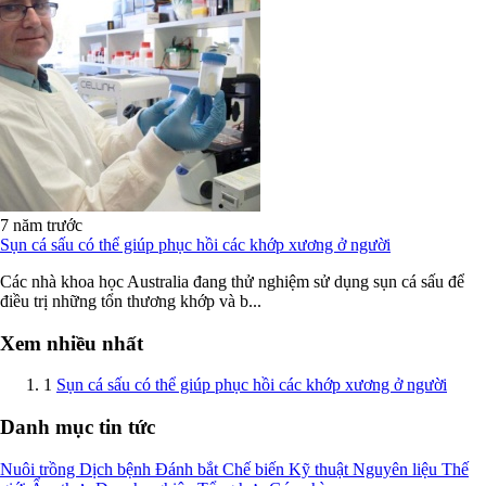
7 năm trước
Sụn cá sấu có thể giúp phục hồi các khớp xương ở người
Các nhà khoa học Australia đang thử nghiệm sử dụng sụn cá sấu để
điều trị những tổn thương khớp và b...
Xem nhiều nhất
1
Sụn cá sấu có thể giúp phục hồi các khớp xương ở người
Danh mục tin tức
Nuôi trồng
Dịch bệnh
Đánh bắt
Chế biến
Kỹ thuật
Nguyên liệu
Thế