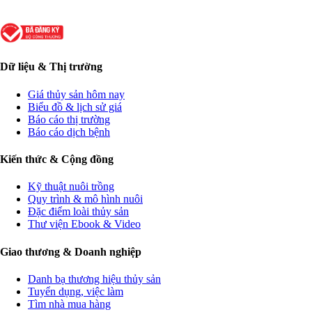
Dữ liệu & Thị trường
Giá thủy sản hôm nay
Biểu đồ & lịch sử giá
Báo cáo thị trường
Báo cáo dịch bệnh
Kiến thức & Cộng đồng
Kỹ thuật nuôi trồng
Quy trình & mô hình nuôi
Đặc điểm loài thủy sản
Thư viện Ebook & Video
Giao thương & Doanh nghiệp
Danh bạ thương hiệu thủy sản
Tuyển dụng, việc làm
Tìm nhà mua hàng