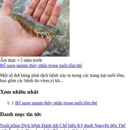
Ẩm thực
•
5 năm trước
Bổ sung tannin thủy phân trong nuôi tôm thẻ
Một số đợt bùng phát dịch bệnh xảy ra trong các trang trại nuôi tôm,
bao gồm các bệnh do virus,vi kh...
Xem nhiều nhất
1
Bổ sung tannin thủy phân trong nuôi tôm thẻ
Danh mục tin tức
Nuôi trồng
Dịch bệnh
Đánh bắt
Chế biến
Kỹ thuật
Nguyên liệu
Thế