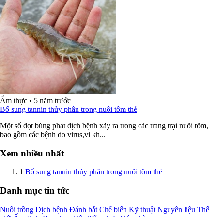
Ẩm thực
•
5 năm trước
Bổ sung tannin thủy phân trong nuôi tôm thẻ
Một số đợt bùng phát dịch bệnh xảy ra trong các trang trại nuôi tôm,
bao gồm các bệnh do virus,vi kh...
Xem nhiều nhất
1
Bổ sung tannin thủy phân trong nuôi tôm thẻ
Danh mục tin tức
Nuôi trồng
Dịch bệnh
Đánh bắt
Chế biến
Kỹ thuật
Nguyên liệu
Thế