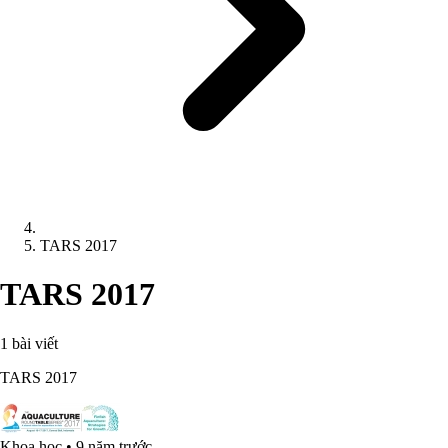
TARS 2017
TARS 2017
1 bài viết
TARS 2017
Khoa học
•
9 năm trước