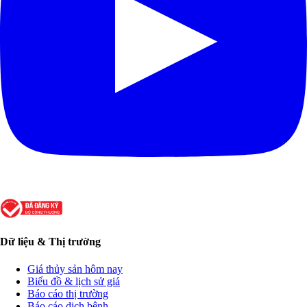
Dữ liệu & Thị trường
Giá thủy sản hôm nay
Biểu đồ & lịch sử giá
Báo cáo thị trường
Báo cáo dịch bệnh