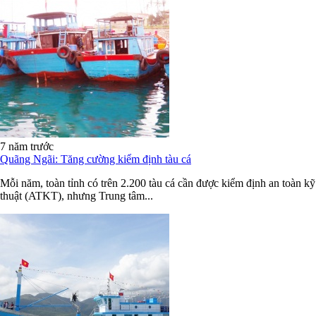
7 năm trước
Quãng Ngãi: Tăng cường kiểm định tàu cá
Mỗi năm, toàn tỉnh có trên 2.200 tàu cá cần được kiểm định an toàn kỹ
thuật (ATKT), nhưng Trung tâm...