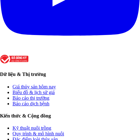
Dữ liệu & Thị trường
Giá thủy sản hôm nay
Biểu đồ & lịch sử giá
Báo cáo thị trường
Báo cáo dịch bệnh
Kiến thức & Cộng đồng
Kỹ thuật nuôi trồng
Quy trình & mô hình nuôi
Đặc điểm loài thủy sản