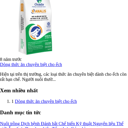
8 năm trước
Dòng thức ăn chuyên biệt cho ếch
Hiện tại trên thị trường, các loại thức ăn chuyên biệt dành cho ếch còn
rất hạn chế. Người nuôi thườ...
Xem nhiều nhất
1
Dòng thức ăn chuyên biệt cho ếch
Danh mục tin tức
Nuôi trồng
Dịch bệnh
Đánh bắt
Chế biến
Kỹ thuật
Nguyên liệu
Thế