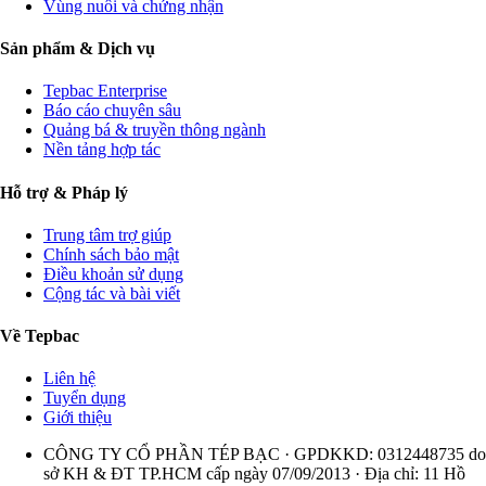
Vùng nuôi và chứng nhận
Sản phẩm & Dịch vụ
Tepbac Enterprise
Báo cáo chuyên sâu
Quảng bá & truyền thông ngành
Nền tảng hợp tác
Hỗ trợ & Pháp lý
Trung tâm trợ giúp
Chính sách bảo mật
Điều khoản sử dụng
Cộng tác và bài viết
Về Tepbac
Liên hệ
Tuyển dụng
Giới thiệu
CÔNG TY CỔ PHẦN TÉP BẠC · GPDKKD: 0312448735 do
sở KH & ĐT TP.HCM cấp ngày 07/09/2013 · Địa chỉ: 11 Hồ