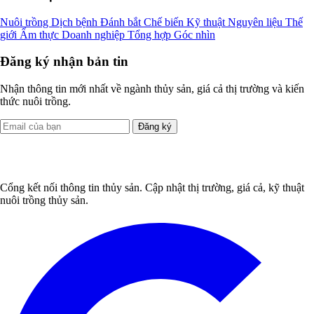
Nuôi trồng
Dịch bệnh
Đánh bắt
Chế biến
Kỹ thuật
Nguyên liệu
Thế
giới
Ẩm thực
Doanh nghiệp
Tổng hợp
Góc nhìn
Đăng ký nhận bản tin
Nhận thông tin mới nhất về ngành thủy sản, giá cả thị trường và kiến
thức nuôi trồng.
Đăng ký
Cổng kết nối thông tin thủy sản. Cập nhật thị trường, giá cả, kỹ thuật
nuôi trồng thủy sản.