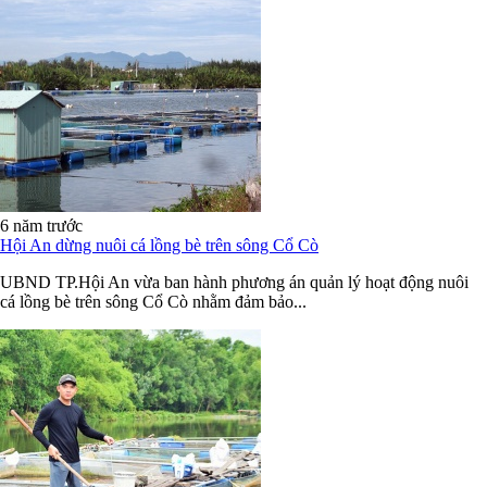
6 năm trước
Hội An dừng nuôi cá lồng bè trên sông Cổ Cò
UBND TP.Hội An vừa ban hành phương án quản lý hoạt động nuôi
cá lồng bè trên sông Cổ Cò nhằm đảm bảo...