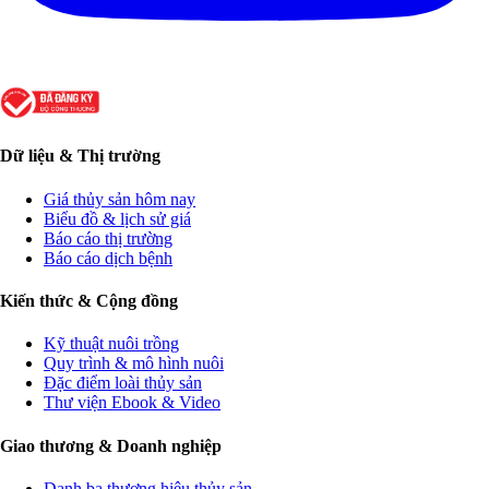
Dữ liệu & Thị trường
Giá thủy sản hôm nay
Biểu đồ & lịch sử giá
Báo cáo thị trường
Báo cáo dịch bệnh
Kiến thức & Cộng đồng
Kỹ thuật nuôi trồng
Quy trình & mô hình nuôi
Đặc điểm loài thủy sản
Thư viện Ebook & Video
Giao thương & Doanh nghiệp
Danh bạ thương hiệu thủy sản