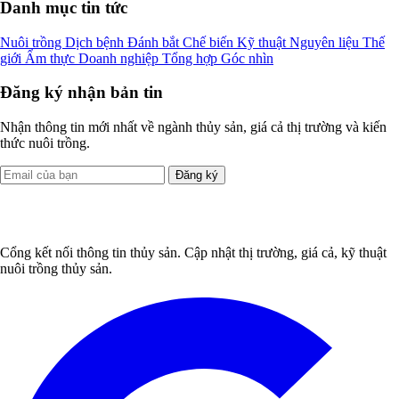
Danh mục tin tức
Nuôi trồng
Dịch bệnh
Đánh bắt
Chế biến
Kỹ thuật
Nguyên liệu
Thế
giới
Ẩm thực
Doanh nghiệp
Tổng hợp
Góc nhìn
Đăng ký nhận bản tin
Nhận thông tin mới nhất về ngành thủy sản, giá cả thị trường và kiến
thức nuôi trồng.
Đăng ký
Cổng kết nối thông tin thủy sản. Cập nhật thị trường, giá cả, kỹ thuật
nuôi trồng thủy sản.