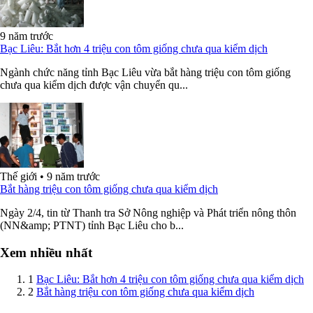
9 năm trước
Bạc Liêu: Bắt hơn 4 triệu con tôm giống chưa qua kiểm dịch
Ngành chức năng tỉnh Bạc Liêu vừa bắt hàng triệu con tôm giống
chưa qua kiểm dịch được vận chuyển qu...
Thế giới
•
9 năm trước
Bắt hàng triệu con tôm giống chưa qua kiểm dịch
Ngày 2/4, tin từ Thanh tra Sở Nông nghiệp và Phát triển nông thôn
(NN&amp; PTNT) tỉnh Bạc Liêu cho b...
Xem nhiều nhất
1
Bạc Liêu: Bắt hơn 4 triệu con tôm giống chưa qua kiểm dịch
2
Bắt hàng triệu con tôm giống chưa qua kiểm dịch