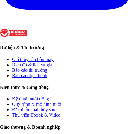
Dữ liệu & Thị trường
Giá thủy sản hôm nay
Biểu đồ & lịch sử giá
Báo cáo thị trường
Báo cáo dịch bệnh
Kiến thức & Cộng đồng
Kỹ thuật nuôi trồng
Quy trình & mô hình nuôi
Đặc điểm loài thủy sản
Thư viện Ebook & Video
Giao thương & Doanh nghiệp