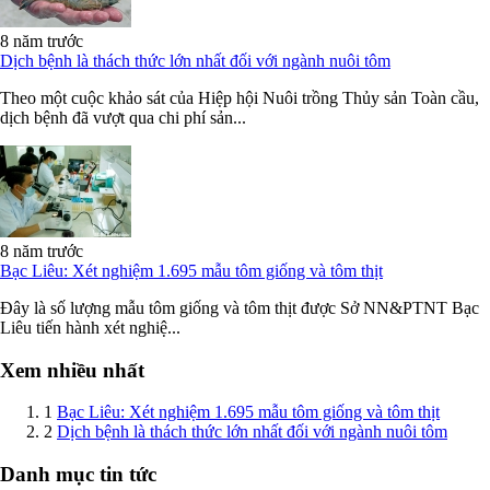
8 năm trước
Dịch bệnh là thách thức lớn nhất đối với ngành nuôi tôm
Theo một cuộc khảo sát của Hiệp hội Nuôi trồng Thủy sản Toàn cầu,
dịch bệnh đã vượt qua chi phí sản...
8 năm trước
Bạc Liêu: Xét nghiệm 1.695 mẫu tôm giống và tôm thịt
Đây là số lượng mẫu tôm giống và tôm thịt được Sở NN&PTNT Bạc
Liêu tiến hành xét nghiệ...
Xem nhiều nhất
1
Bạc Liêu: Xét nghiệm 1.695 mẫu tôm giống và tôm thịt
2
Dịch bệnh là thách thức lớn nhất đối với ngành nuôi tôm
Danh mục tin tức