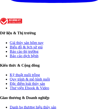
Dữ liệu & Thị trường
Giá thủy sản hôm nay
Biểu đồ & lịch sử giá
Báo cáo thị trường
Báo cáo dịch bệnh
Kiến thức & Cộng đồng
Kỹ thuật nuôi trồng
Quy trình & mô hình nuôi
Đặc điểm loài thủy sản
Thư viện Ebook & Video
Giao thương & Doanh nghiệp
Danh bạ thương hiệu thủy sản