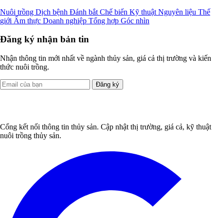
Nuôi trồng
Dịch bệnh
Đánh bắt
Chế biến
Kỹ thuật
Nguyên liệu
Thế
giới
Ẩm thực
Doanh nghiệp
Tổng hợp
Góc nhìn
Đăng ký nhận bản tin
Nhận thông tin mới nhất về ngành thủy sản, giá cả thị trường và kiến
thức nuôi trồng.
Đăng ký
Cổng kết nối thông tin thủy sản. Cập nhật thị trường, giá cả, kỹ thuật
nuôi trồng thủy sản.