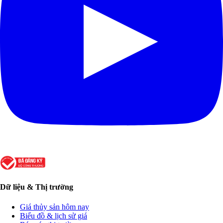
Dữ liệu & Thị trường
Giá thủy sản hôm nay
Biểu đồ & lịch sử giá