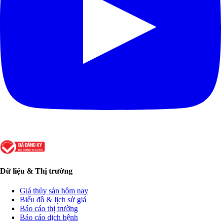
Dữ liệu & Thị trường
Giá thủy sản hôm nay
Biểu đồ & lịch sử giá
Báo cáo thị trường
Báo cáo dịch bệnh