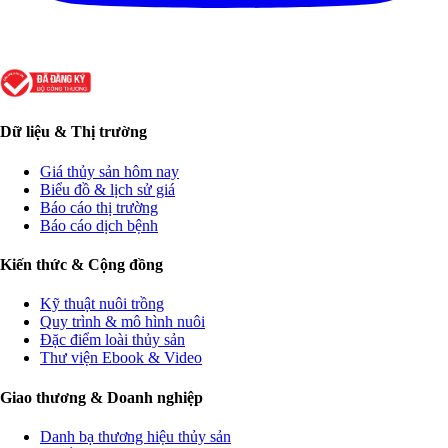
Dữ liệu & Thị trường
Giá thủy sản hôm nay
Biểu đồ & lịch sử giá
Báo cáo thị trường
Báo cáo dịch bệnh
Kiến thức & Cộng đồng
Kỹ thuật nuôi trồng
Quy trình & mô hình nuôi
Đặc điểm loài thủy sản
Thư viện Ebook & Video
Giao thương & Doanh nghiệp
Danh bạ thương hiệu thủy sản