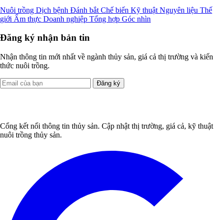
Nuôi trồng
Dịch bệnh
Đánh bắt
Chế biến
Kỹ thuật
Nguyên liệu
Thế
giới
Ẩm thực
Doanh nghiệp
Tổng hợp
Góc nhìn
Đăng ký nhận bản tin
Nhận thông tin mới nhất về ngành thủy sản, giá cả thị trường và kiến
thức nuôi trồng.
Đăng ký
Cổng kết nối thông tin thủy sản. Cập nhật thị trường, giá cả, kỹ thuật
nuôi trồng thủy sản.