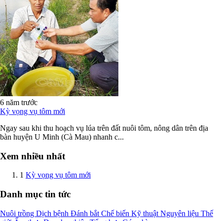
6 năm trước
Kỳ vọng vụ tôm mới
Ngay sau khi thu hoạch vụ lúa trên đất nuôi tôm, nông dân trên địa
bàn huyện U Minh (Cà Mau) nhanh c...
Xem nhiều nhất
1
Kỳ vọng vụ tôm mới
Danh mục tin tức
Nuôi trồng
Dịch bệnh
Đánh bắt
Chế biến
Kỹ thuật
Nguyên liệu
Thế