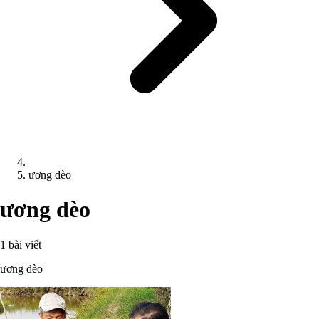
ương dèo
ương dèo
1 bài viết
ương dèo