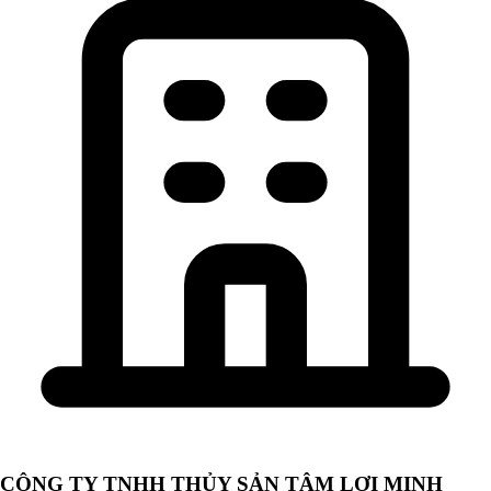
CÔNG TY TNHH THỦY SẢN TÂM LỢI MINH