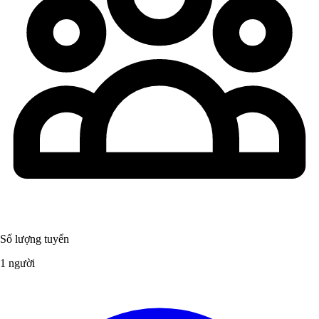
Số lượng tuyển
1 người