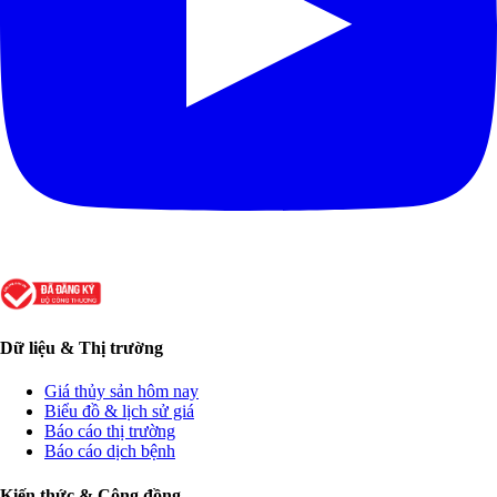
Dữ liệu & Thị trường
Giá thủy sản hôm nay
Biểu đồ & lịch sử giá
Báo cáo thị trường
Báo cáo dịch bệnh
Kiến thức & Cộng đồng