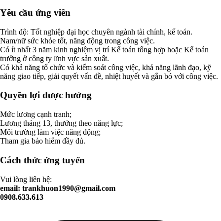
Yêu cầu ứng viên
Trình độ: Tốt nghiệp đại học chuyên ngành tài chính, kế toán.
Nam/nữ sức khỏe tốt, năng động trong công việc.
Có ít nhất 3 năm kinh nghiệm vị trí Kế toán tổng hợp hoặc Kế toán
trưởng ở công ty lĩnh vực sản xuất.
Có khả năng tổ chức và kiểm soát công việc, khả năng lãnh đạo, kỹ
năng giao tiếp, giải quyết vấn đề, nhiệt huyết và gắn bó với công việc.
Quyền lợi được hưởng
Mức lương cạnh tranh;
Lương tháng 13, thưởng theo năng lực;
Môi trường làm việc năng động;
Tham gia bảo hiểm đầy đủ.
Cách thức ứng tuyển
Vui lòng liên hệ:
email:
trankhuon1990@gmail.com
0908.633.613