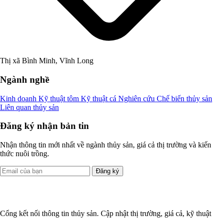
Thị xã Bình Minh, Vĩnh Long
Ngành nghề
Kinh doanh
Kỹ thuật tôm
Kỹ thuật cá
Nghiên cứu
Chế biến thủy sản
Liên quan thủy sản
Đăng ký nhận bản tin
Nhận thông tin mới nhất về ngành thủy sản, giá cả thị trường và kiến
thức nuôi trồng.
Đăng ký
Cổng kết nối thông tin thủy sản. Cập nhật thị trường, giá cả, kỹ thuật