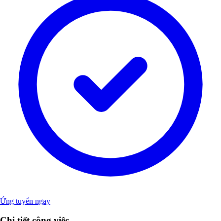
Ứng tuyển ngay
Chi tiết công việc