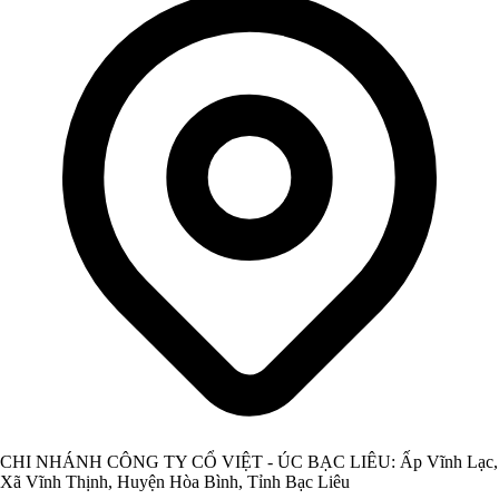
CHI NHÁNH CÔNG TY CỔ VIỆT - ÚC BẠC LIÊU: Ấp Vĩnh Lạc,
Xã Vĩnh Thịnh, Huyện Hòa Bình, Tỉnh Bạc Liêu