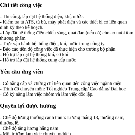
Chi tiết công việc
- Thi công, lắp đặt hệ thống điện, khí, nước.
- Kiểm tra tủ ATS, tủ bù, máy phát điện và các thiết bị có liên quan
định kỳ theo kế hoạch.
- Lắp đặt hệ thống điện chiếu sáng, quạt đảo (nếu có) cho ao nuôi tôm
thương phẩm.
- Trực vận hành hệ thống điện, khí, nước trong công ty.
- Báo cáo tiến độ công việc đã thực hiện cho trưởng bộ phận.
- Hỗ trợ lắp đặt hệ thống khí, cơ khí
- Hỗ trợ lắp đặt hệ thống cung cấp nước
Yêu cầu ứng viên
- Có bằng cấp và chứng chỉ liên quan đến công việc ngành điện
- Trình độ chuyên môn: Tốt nghiệp Trung cấp/ Cao đẳng/ Đại học
- Có kỹ năng làm việc nhóm và làm việc độc lập.
Quyền lợi được hưởng
- Chế độ lương thưởng cạnh tranh: Lương tháng 13, thưởng năm,
thưởng lễ.
- Chế độ tăng lương hằng năm
- Môi trường làm việc chuyên nghiệp