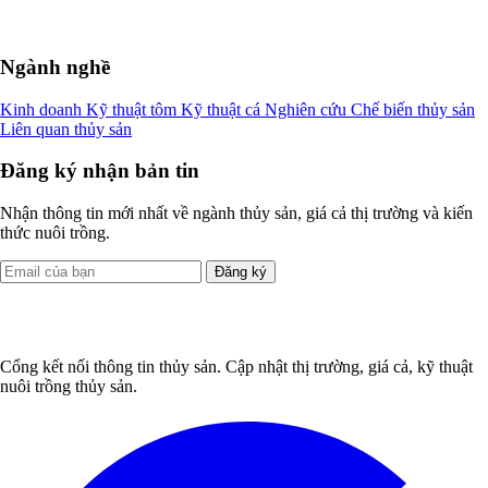
Ngành nghề
Kinh doanh
Kỹ thuật tôm
Kỹ thuật cá
Nghiên cứu
Chế biến thủy sản
Liên quan thủy sản
Đăng ký nhận bản tin
Nhận thông tin mới nhất về ngành thủy sản, giá cả thị trường và kiến
thức nuôi trồng.
Đăng ký
Cổng kết nối thông tin thủy sản. Cập nhật thị trường, giá cả, kỹ thuật
nuôi trồng thủy sản.