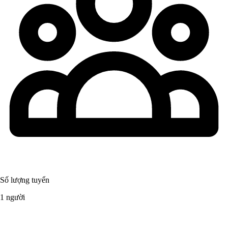
Số lượng tuyển
1 người