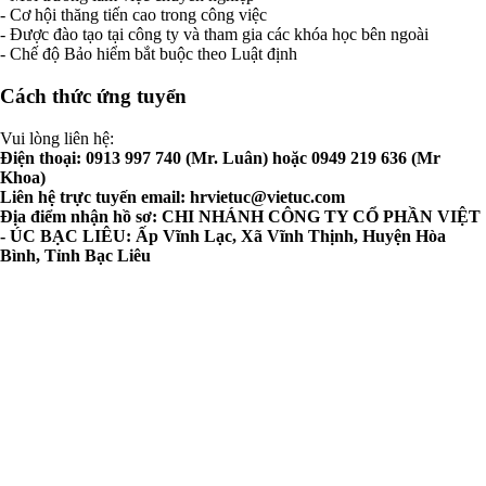
- Cơ hội thăng tiến cao trong công việc
- Được đào tạo tại công ty và tham gia các khóa học bên ngoài
- Chế độ Bảo hiểm bắt buộc theo Luật định
Cách thức ứng tuyển
Vui lòng liên hệ:
Điện thoại: 0913 997 740 (Mr. Luân) hoặc 0949 219 636 (Mr
Khoa)
Liên hệ trực tuyến email:
hrvietuc@vietuc.com
Địa điểm nhận hồ sơ: CHI NHÁNH CÔNG TY CỔ PHẦN VIỆT
- ÚC BẠC LIÊU: Ấp Vĩnh Lạc, Xã Vĩnh Thịnh, Huyện Hòa
Bình, Tỉnh Bạc Liêu