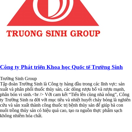
Công ty Phát triển Khoa học Quốc tế Trường Sinh
Trường Sinh Group
Tập đoàn Trường Sinh là Công ty hàng đầu trong các lĩnh vực: sản
xuất và phân phối thuốc thủy sản, các dòng rượu bổ và rượu mạnh,
phân bón vi sinh.<br /> Với cam kết “Tiến lên cùng nhà nông”, Công
ty Trường Sinh ra đời với mục tiêu và nhiệt huyết cháy bỏng là nghiên
cứu và sản xuất thành công thuốc trị bệnh thủy sản để giúp bà con
nuôi trồng thủy sản có hiệu quả cao, tạo ra nguồn thực phẩm sạch
không nhiễm hóa chất.