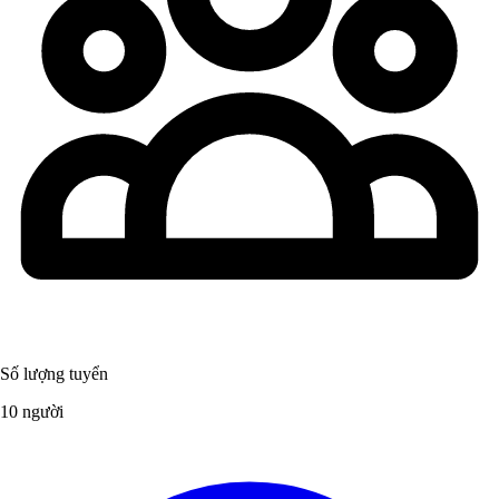
Số lượng tuyển
10 người