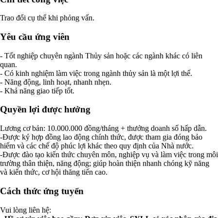
Trao đổi cụ thể khi phỏng vấn.
Yêu cầu ứng viên
- Tốt nghiệp chuyên ngành Thủy sản hoặc các ngành khác có liên
quan.
- Có kinh nghiệm làm việc trong ngành thủy sản là một lợi thế.
- Năng động, linh hoạt, nhanh nhẹn.
- Khả năng giao tiếp tốt.
Quyền lợi được hưởng
Lương cơ bản: 10.000.000 đồng/tháng + thưởng doanh số hấp dẫn.
-Được ký hợp đồng lao động chính thức, được tham gia đóng bảo
hiểm và các chế độ phúc lợi khác theo quy định của Nhà nước.
-Được đào tạo kiến thức chuyên môn, nghiệp vụ và làm việc trong môi
trường thân thiện, năng động; giúp hoàn thiện nhanh chóng kỹ năng
và kiến thức, cơ hội thăng tiến cao.
Cách thức ứng tuyển
Vui lòng liên hệ: