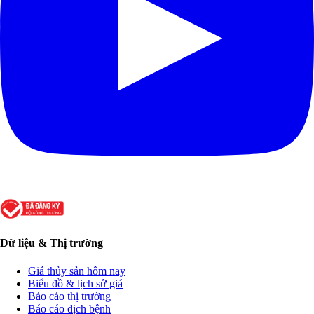
Dữ liệu & Thị trường
Giá thủy sản hôm nay
Biểu đồ & lịch sử giá
Báo cáo thị trường
Báo cáo dịch bệnh