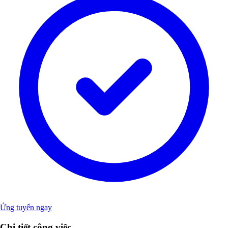
Ứng tuyển ngay
Chi tiết công việc