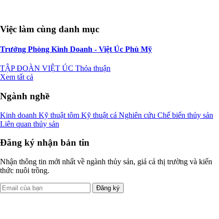
Việc làm cùng danh mục
Trưởng Phòng Kinh Doanh - Việt Úc Phù Mỹ
TẬP ĐOÀN VIỆT ÚC
Thỏa thuận
Xem tất cả
Ngành nghề
Kinh doanh
Kỹ thuật tôm
Kỹ thuật cá
Nghiên cứu
Chế biến thủy sản
Liên quan thủy sản
Đăng ký nhận bản tin
Nhận thông tin mới nhất về ngành thủy sản, giá cả thị trường và kiến
thức nuôi trồng.
Đăng ký