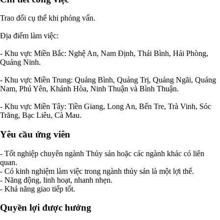
Trao đổi cụ thể khi phỏng vấn.
Địa điểm làm việc:
- Khu vực Miền Bắc: Nghệ An, Nam Định, Thái Bình, Hải Phòng,
Quảng Ninh.
- Khu vực Miền Trung: Quảng Bình, Quảng Trị, Quảng Ngãi, Quảng
Nam, Phú Yên, Khánh Hòa, Ninh Thuận và Bình Thuận.
- Khu vực Miền Tây: Tiền Giang, Long An, Bến Tre, Trà Vinh, Sóc
Trăng, Bạc Liêu, Cà Mau.
Yêu cầu ứng viên
- Tốt nghiệp chuyên ngành Thủy sản hoặc các ngành khác có liên
quan.
- Có kinh nghiệm làm việc trong ngành thủy sản là một lợi thế.
- Năng động, linh hoạt, nhanh nhẹn.
- Khả năng giao tiếp tốt.
Quyền lợi được hưởng