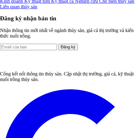
Kinh doanh
Kỹ thuật tôm
Kỹ thuật cá
Nghiên cứu
Chế biến thủy sản
Liên quan thủy sản
Đăng ký nhận bản tin
Nhận thông tin mới nhất về ngành thủy sản, giá cả thị trường và kiến
thức nuôi trồng.
Đăng ký
Cổng kết nối thông tin thủy sản. Cập nhật thị trường, giá cả, kỹ thuật
nuôi trồng thủy sản.