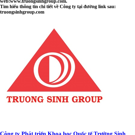
web:www.truongsinhgroup.com.
Tìm hiểu thông tin chi tiết về Công ty tại đường link sau:
truongsinhgroup.com
Công ty Phát triển Khoa học Quốc tế Trường Sinh