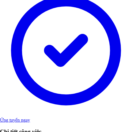
Ứng tuyển ngay
Chi tiết công việc