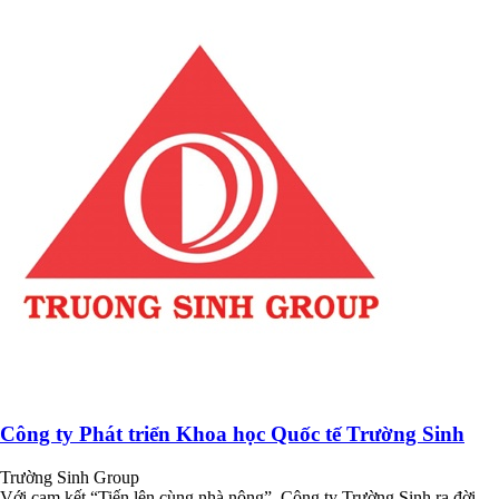
Công ty Phát triển Khoa học Quốc tế Trường Sinh
Trường Sinh Group
Với cam kết “Tiến lên cùng nhà nông”, Công ty Trường Sinh ra đời