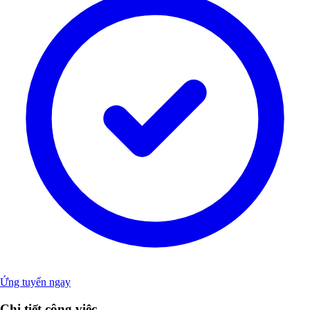
Ứng tuyển ngay
Chi tiết công việc