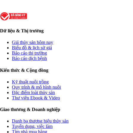
Dữ liệu & Thị trường
Giá thủy sản hôm nay
Biểu đồ & lịch sử giá
Báo cáo thị trường
Báo cáo dịch bệnh
Kiến thức & Cộng đồng
Kỹ thuật nuôi trồng
Quy trình & mô hình nuôi
Đặc điểm loài thủy sản
Thư viện Ebook & Video
Giao thương & Doanh nghiệp
Danh bạ thương hiệu thủy sản
Tuyển dụng, việc làm
Tìm nhà mua hàng