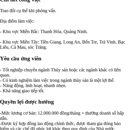
Trao đổi cụ thể khi phỏng vấn.
Địa điểm làm việc:
- Khu vực Miền Bắc: Thanh Hóa, Quảng Ninh.
- Khu vực Miền Tây: Tiền Giang, Long An, Bến Tre, Trà Vinh, Bạc
Liêu, Cà Mau, sóc Trăng.
Yêu cầu ứng viên
- Tốt nghiệp chuyên ngành Thủy sản hoặc các ngành khác có liên
quan.
- Có kinh nghiệm làm việc trong ngành thủy sản là một lợi thế.
- Năng động, linh hoạt, nhanh nhẹn.
- Khả năng giao tiếp tốt.
Quyền lợi được hưởng
-Mức lương cơ bản: 12.000.000 đồng/tháng + thưởng doanh số hấp
dẫn.
-Được ký hợp đồng lao động chính thức, được tham gia đóng bảo
hiểm và các chế độ phúc lợi khác theo quy định của Nhà nước.