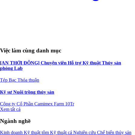
Việc làm cùng danh mục
[AN THỚI ĐÔNG] Chuyên viên Hỗ trợ Kỹ thuật Thủy sản
phòng Lab
Tép Bạc
Thỏa thuận
Kỹ sư Nuôi trồng thủy sản
Công ty Cổ Phần Camimex Farm
10Tr
Xem tất cả
Ngành nghề
Kinh doanh
Kỹ thuật tôm
Kỹ thuật cá
Nghiên cứu
Chế biến thủy sản