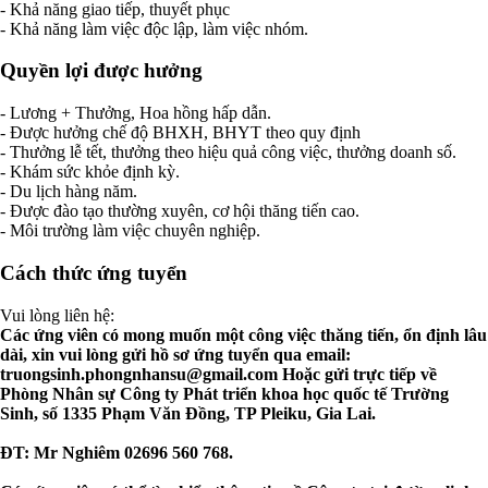
- Khả năng giao tiếp, thuyết phục
- Khả năng làm việc độc lập, làm việc nhóm.
Quyền lợi được hưởng
- Lương + Thưởng, Hoa hồng hấp dẫn.
- Được hưởng chế độ BHXH, BHYT theo quy định
- Thưởng lễ tết, thưởng theo hiệu quả công việc, thưởng doanh số.
- Khám sức khỏe định kỳ.
- Du lịch hàng năm.
- Được đào tạo thường xuyên, cơ hội thăng tiến cao.
- Môi trường làm việc chuyên nghiệp.
Cách thức ứng tuyển
Vui lòng liên hệ:
Các ứng viên có mong muốn một công việc thăng tiến, ổn định lâu
dài, xin vui lòng gửi hồ sơ ứng tuyển qua email:
truongsinh.phongnhansu@gmail.com
Hoặc gửi trực tiếp về
Phòng Nhân sự Công ty Phát triển khoa học quốc tế Trường
Sinh, số 1335 Phạm Văn Đồng, TP Pleiku, Gia Lai.
ĐT: Mr Nghiêm 02696 560 768.