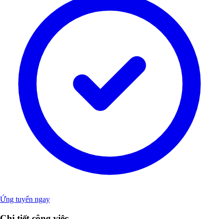
Ứng tuyển ngay
Chi tiết công việc