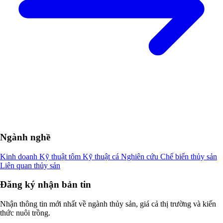
Ngành nghề
Kinh doanh
Kỹ thuật tôm
Kỹ thuật cá
Nghiên cứu
Chế biến thủy sản
Liên quan thủy sản
Đăng ký nhận bản tin
Nhận thông tin mới nhất về ngành thủy sản, giá cả thị trường và kiến
thức nuôi trồng.