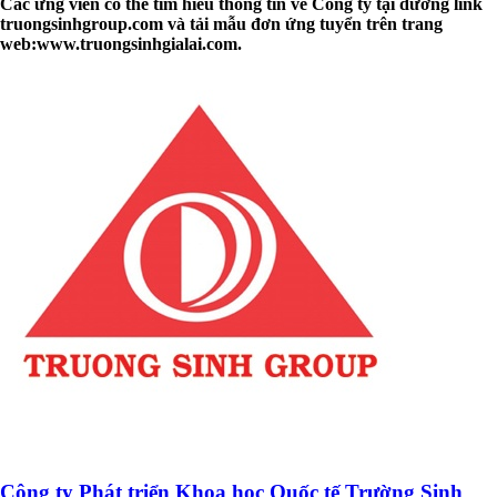
Các ứng viên có thể tìm hiểu thông tin về Công ty tại đường link
truongsinhgroup.com và tải mẫu đơn ứng tuyển trên trang
web:www.truongsinhgialai.com.
Công ty Phát triển Khoa học Quốc tế Trường Sinh