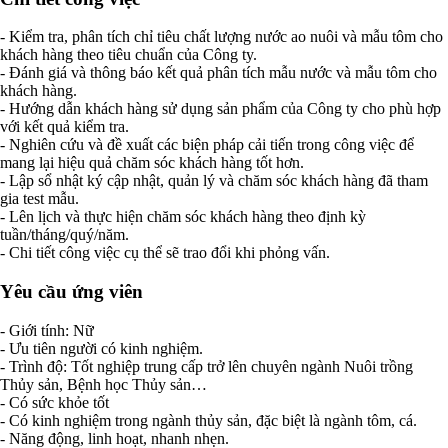
- Kiểm tra, phân tích chỉ tiêu chất lượng nước ao nuôi và mẫu tôm cho
khách hàng theo tiêu chuẩn của Công ty.
- Đánh giá và thông báo kết quả phân tích mẫu nước và mẫu tôm cho
khách hàng.
- Hướng dẫn khách hàng sử dụng sản phẩm của Công ty cho phù hợp
với kết quả kiểm tra.
- Nghiên cứu và đề xuất các biện pháp cải tiến trong công việc để
mang lại hiệu quả chăm sóc khách hàng tốt hơn.
- Lập sổ nhật ký cập nhật, quản lý và chăm sóc khách hàng đã tham
gia test mẫu.
- Lên lịch và thực hiện chăm sóc khách hàng theo định kỳ
tuần/tháng/quý/năm.
- Chi tiết công việc cụ thể sẽ trao đổi khi phỏng vấn.
Yêu cầu ứng viên
- Giới tính: Nữ
- Ưu tiên người có kinh nghiệm.
- Trình độ: Tốt nghiệp trung cấp trở lên chuyên ngành Nuôi trồng
Thủy sản, Bệnh học Thủy sản…
- Có sức khỏe tốt
- Có kinh nghiệm trong ngành thủy sản, đặc biệt là ngành tôm, cá.
- Năng động, linh hoạt, nhanh nhẹn.