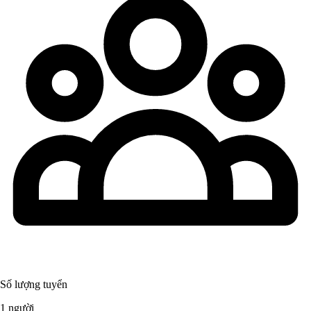
Số lượng tuyển
1 người