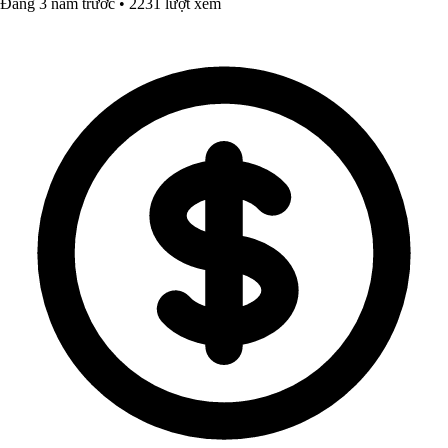
Đăng 3 năm trước • 2231 lượt xem