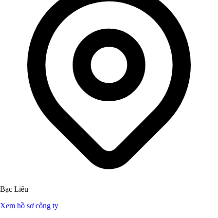
Bạc Liêu
Xem hồ sơ công ty