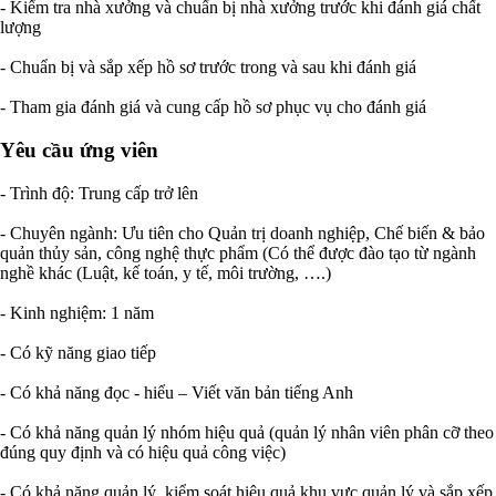
- Kiểm tra nhà xưởng và chuẩn bị nhà xưởng trước khi đánh giá chất
lượng
- Chuẩn bị và sắp xếp hồ sơ trước trong và sau khi đánh giá
- Tham gia đánh giá và cung cấp hồ sơ phục vụ cho đánh giá
Yêu cầu ứng viên
- Trình độ: Trung cấp trở lên
- Chuyên ngành: Ưu tiên cho Quản trị doanh nghiệp, Chế biến & bảo
quản thủy sản, công nghệ thực phẩm (Có thể được đào tạo từ ngành
nghề khác (Luật, kế toán, y tế, môi trường, ….)
- Kinh nghiệm: 1 năm
- Có kỹ năng giao tiếp
- Có khả năng đọc - hiểu – Viết văn bản tiếng Anh
- Có khả năng quản lý nhóm hiệu quả (quản lý nhân viên phân cỡ theo
đúng quy định và có hiệu quả công việc)
- Có khả năng quản lý, kiểm soát hiệu quả khu vực quản lý và sắp xếp