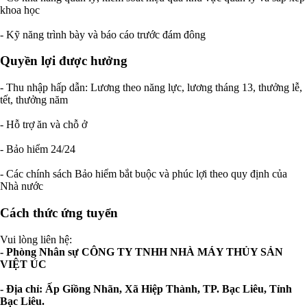
khoa học
- Kỹ năng trình bày và báo cáo trước đám đông
Quyền lợi được hưởng
- Thu nhập hấp dẫn: Lương theo năng lực, lương tháng 13, thưởng lễ,
tết, thưởng năm
- Hỗ trợ ăn và chỗ ở
- Bảo hiểm 24/24
- Các chính sách Bảo hiểm bắt buộc và phúc lợi theo quy định của
Nhà nước
Cách thức ứng tuyển
Vui lòng liên hệ:
- Phòng Nhân sự CÔNG TY TNHH NHÀ MÁY THỦY SẢN
VIỆT ÚC
- Địa chỉ: Ấp Giồng Nhãn, Xã Hiệp Thành, TP. Bạc Liêu, Tỉnh
Bạc Liêu.