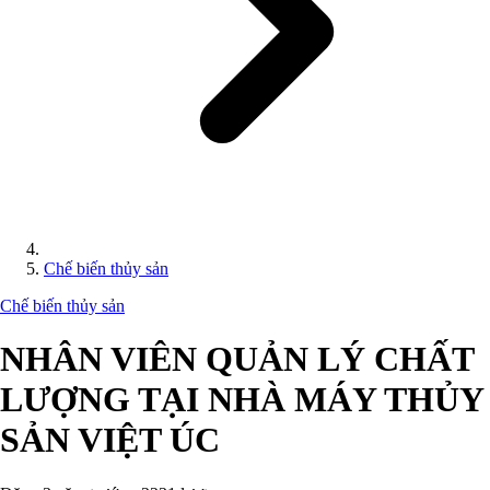
Chế biến thủy sản
Chế biến thủy sản
NHÂN VIÊN QUẢN LÝ CHẤT
LƯỢNG TẠI NHÀ MÁY THỦY
SẢN VIỆT ÚC