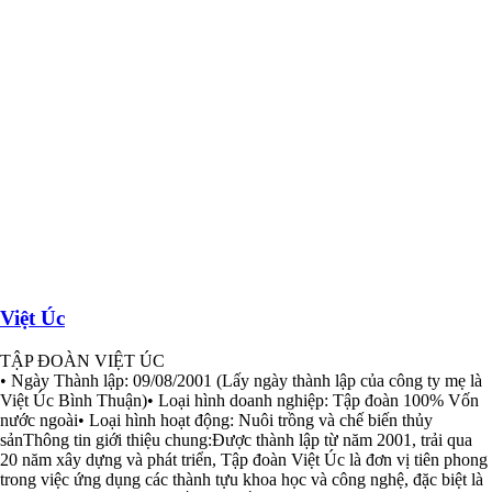
Việt Úc
TẬP ĐOÀN VIỆT ÚC
• Ngày Thành lập: 09/08/2001 (Lấy ngày thành lập của công ty mẹ là
Việt Úc Bình Thuận)• Loại hình doanh nghiệp: Tập đoàn 100% Vốn
nước ngoài• Loại hình hoạt động: Nuôi trồng và chế biến thủy
sảnThông tin giới thiệu chung:Được thành lập từ năm 2001, trải qua
20 năm xây dựng và phát triển, Tập đoàn Việt Úc là đơn vị tiên phong
trong việc ứng dụng các thành tựu khoa học và công nghệ, đặc biệt là