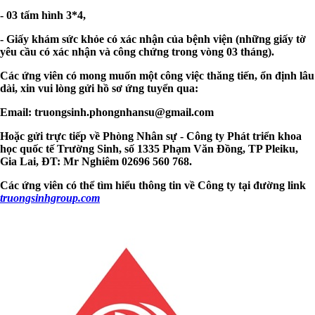
- 03 tấm hình 3*4,
- Giấy khám sức khỏe có xác nhận của bệnh viện (những giấy tờ
yêu cầu có xác nhận và công chứng trong vòng 03 tháng).
Các ứng viên có mong muốn một công việc thăng tiến, ổn định lâu
dài, xin vui lòng gửi hồ sơ ứng tuyển qua:
Email:
truongsinh.phongnhansu@gmail.com
Hoặc gửi trực tiếp về Phòng Nhân sự - Công ty Phát triển khoa
học quốc tế Trường Sinh, số 1335 Phạm Văn Đồng, TP Pleiku,
Gia Lai, ĐT:
Mr Nghiêm 02696 560 768
.
Các ứng viên có thể tìm hiểu thông tin về Công ty tại đường link
truongsinhgroup.com