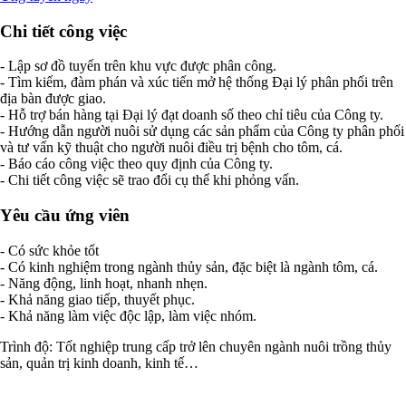
Chi tiết công việc
- Lập sơ đồ tuyến trên khu vực được phân công.
- Tìm kiếm, đàm phán và xúc tiến mở hệ thống Đại lý phân phối trên
địa bàn được giao.
- Hỗ trợ bán hàng tại Đại lý đạt doanh số theo chỉ tiêu của Công ty.
- Hướng dẫn người nuôi sử dụng các sản phẩm của Công ty phân phối
và tư vấn kỹ thuật cho người nuôi điều trị bệnh cho tôm, cá.
- Báo cáo công việc theo quy định của Công ty.
- Chi tiết công việc sẽ trao đổi cụ thể khi phỏng vấn.
Yêu cầu ứng viên
- Có sức khỏe tốt
- Có kinh nghiệm trong ngành thủy sản, đặc biệt là ngành tôm, cá.
- Năng động, linh hoạt, nhanh nhẹn.
- Khả năng giao tiếp, thuyết phục.
- Khả năng làm việc độc lập, làm việc nhóm.
Trình độ: Tốt nghiệp trung cấp trở lên chuyên ngành nuôi trồng thủy
sản, quản trị kinh doanh, kinh tế…