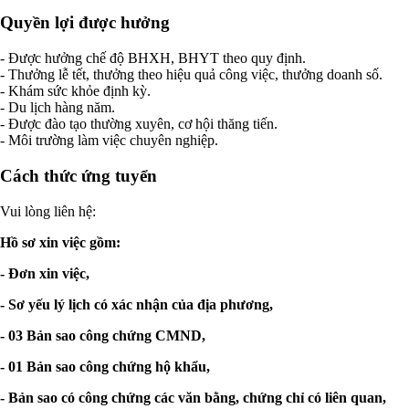
Quyền lợi được hưởng
- Được hưởng chế độ BHXH, BHYT theo quy định.
- Thưởng lễ tết, thưởng theo hiệu quả công việc, thưởng doanh số.
- Khám sức khỏe định kỳ.
- Du lịch hàng năm.
- Được đào tạo thường xuyên, cơ hội thăng tiến.
- Môi trường làm việc chuyên nghiệp.
Cách thức ứng tuyển
Vui lòng liên hệ:
Hồ sơ xin việc gồm:
- Đơn xin việc,
- Sơ yếu lý lịch có xác nhận của địa phương,
- 03 Bản sao công chứng CMND,
- 01 Bản sao công chứng hộ khẩu,
- Bản sao có công chứng các văn bằng, chứng chỉ có liên quan,