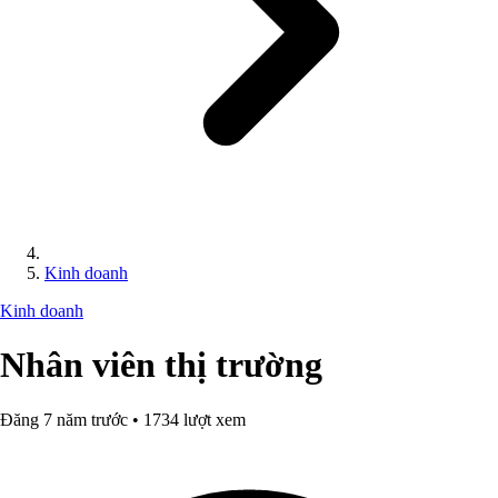
Kinh doanh
Kinh doanh
Nhân viên thị trường
Đăng 7 năm trước • 1734 lượt xem