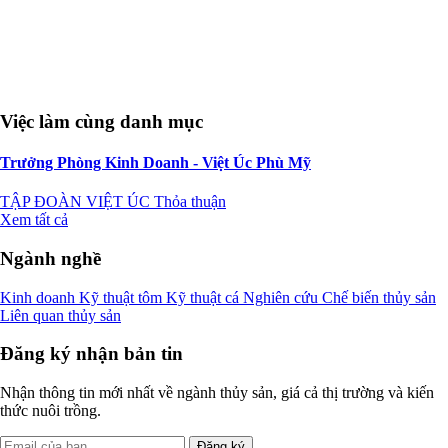
Việc làm cùng danh mục
Trưởng Phòng Kinh Doanh - Việt Úc Phù Mỹ
TẬP ĐOÀN VIỆT ÚC
Thỏa thuận
Xem tất cả
Ngành nghề
Kinh doanh
Kỹ thuật tôm
Kỹ thuật cá
Nghiên cứu
Chế biến thủy sản
Liên quan thủy sản
Đăng ký nhận bản tin
Nhận thông tin mới nhất về ngành thủy sản, giá cả thị trường và kiến
thức nuôi trồng.
Đăng ký