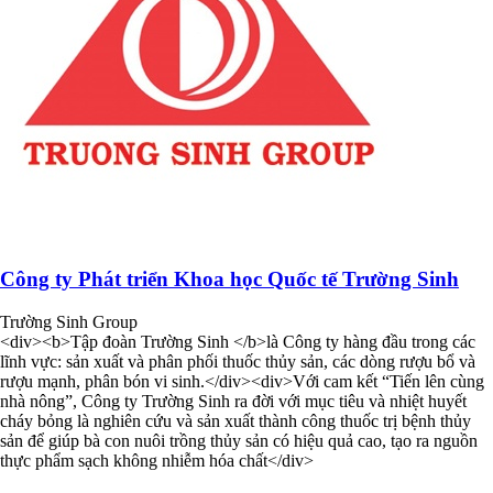
Công ty Phát triển Khoa học Quốc tế Trường Sinh
Trường Sinh Group
<div><b>Tập đoàn Trường Sinh </b>là Công ty hàng đầu trong các
lĩnh vực: sản xuất và phân phối thuốc thủy sản, các dòng rượu bổ và
rượu mạnh, phân bón vi sinh.</div><div>Với cam kết “Tiến lên cùng
nhà nông”, Công ty Trường Sinh ra đời với mục tiêu và nhiệt huyết
cháy bỏng là nghiên cứu và sản xuất thành công thuốc trị bệnh thủy
sản để giúp bà con nuôi trồng thủy sản có hiệu quả cao, tạo ra nguồn
thực phẩm sạch không nhiễm hóa chất</div>