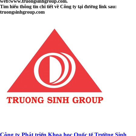
web:www.truongsinhgroup.com.
Tìm hiểu thông tin chi tiết về Công ty tại đường link sau:
truongsinhgroup.com
Công ty Phát triển Khoa học Quốc tế Trường Sinh