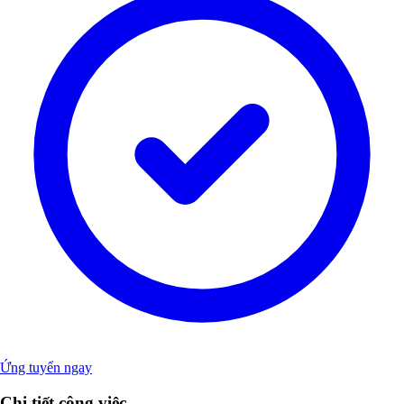
Ứng tuyển ngay
Chi tiết công việc