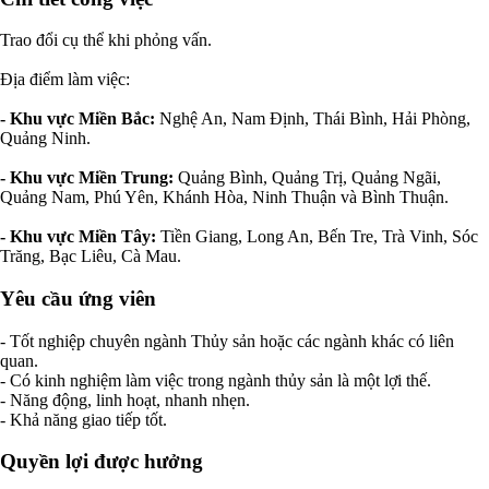
Trao đổi cụ thể khi phỏng vấn.
Địa điểm làm việc:
- Khu vực Miền Bắc:
Nghệ An, Nam Định, Thái Bình, Hải Phòng,
Quảng Ninh.
- Khu vực Miền Trung:
Quảng Bình, Quảng Trị, Quảng Ngãi,
Quảng Nam, Phú Yên, Khánh Hòa, Ninh Thuận và Bình Thuận.
- Khu vực Miền Tây:
Tiền Giang, Long An, Bến Tre, Trà Vinh, Sóc
Trăng, Bạc Liêu, Cà Mau.
Yêu cầu ứng viên
- Tốt nghiệp chuyên ngành Thủy sản hoặc các ngành khác có liên
quan.
- Có kinh nghiệm làm việc trong ngành thủy sản là một lợi thế.
- Năng động, linh hoạt, nhanh nhẹn.
- Khả năng giao tiếp tốt.
Quyền lợi được hưởng