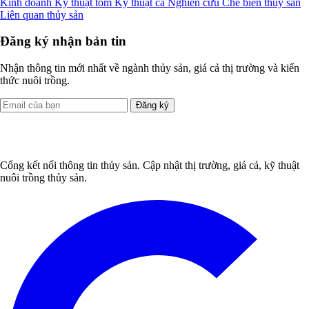
Kinh doanh
Kỹ thuật tôm
Kỹ thuật cá
Nghiên cứu
Chế biến thủy sản
Liên quan thủy sản
Đăng ký nhận bản tin
Nhận thông tin mới nhất về ngành thủy sản, giá cả thị trường và kiến
thức nuôi trồng.
Đăng ký
Cổng kết nối thông tin thủy sản. Cập nhật thị trường, giá cả, kỹ thuật
nuôi trồng thủy sản.